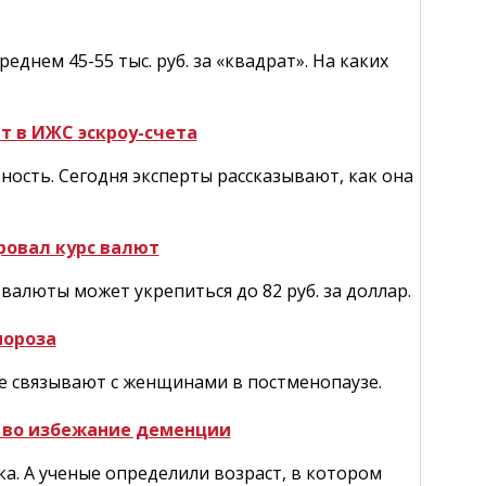
днем 45-55 тыс. руб. за «квадрат». На каких
т в ИЖС эскроу-счета
ность. Сегодня эксперты рассказывают, как она
ровал курс валют
валюты может укрепиться до 82 руб. за доллар.
пороза
ее связывают с женщинами в постменопаузе.
н во избежание деменции
а. А ученые определили возраст, в котором