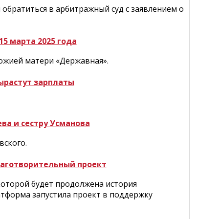
обратиться в арбитражный суд с заявлением о
5 марта 2025 года
Божией матери «Державная».
вырастут зарплаты
ва и сестру Усманова
вского.
лаготворительный проект
 которой будет продолжена история
атформа запустила проект в поддержку