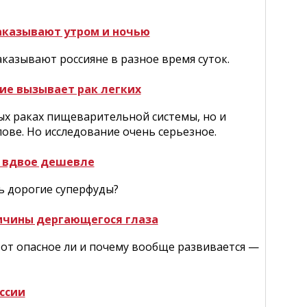
заказывают утром и ночью
аказывают россияне в разное время суток.
ие вызывает рак легких
х раках пищеварительной системы, но и
лове. Но исследование очень серьезное.
ь вдвое дешевле
 дорогие суперфуды?
ичины дергающегося глаза
вот опасное ли и почему вообще развивается —
ссии