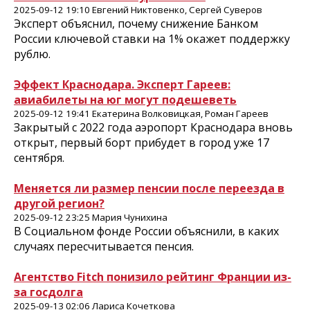
2025-09-12 19:10 Евгений Никтовенко, Сергей Суверов
Эксперт объяснил, почему снижение Банком
России ключевой ставки на 1% окажет поддержку
рублю.
Эффект Краснодара. Эксперт Гареев:
авиабилеты на юг могут подешеветь
2025-09-12 19:41 Екатерина Волковицкая, Роман Гареев
Закрытый с 2022 года аэропорт Краснодара вновь
открыт, первый борт прибудет в город уже 17
сентября.
Меняется ли размер пенсии после переезда в
другой регион?
2025-09-12 23:25 Мария Чунихина
В Социальном фонде России объяснили, в каких
случаях пересчитывается пенсия.
Агентство Fitch понизило рейтинг Франции из-
за госдолга
2025-09-13 02:06 Лариса Кочеткова