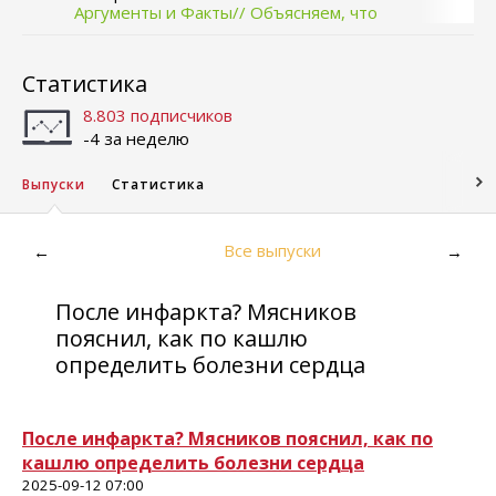
Аргументы и Факты// Объясняем, что
происходит
Статистика
8.803 подписчиков
-4 за неделю
Выпуски
Статистика
Все выпуски
←
→
После инфаркта? Мясников
пояснил, как по кашлю
определить болезни сердца
После инфаркта? Мясников пояснил, как по
кашлю определить болезни сердца
2025-09-12 07:00