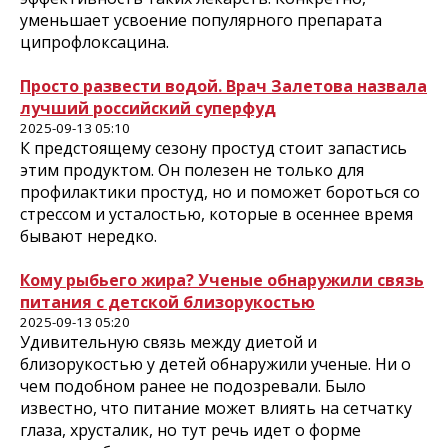
уменьшает усвоение популярного препарата
ципрофлоксацина.
Просто развести водой. Врач Залетова назвала
лучший российский суперфуд
2025-09-13 05:10
К предстоящему сезону простуд стоит запастись
этим продуктом. Он полезен не только для
профилактики простуд, но и поможет бороться со
стрессом и усталостью, которые в осеннее время
бывают нередко.
Кому рыбьего жира? Ученые обнаружили связь
питания с детской близорукостью
2025-09-13 05:20
Удивительную связь между диетой и
близорукостью у детей обнаружили ученые. Ни о
чем подобном ранее не подозревали. Было
известно, что питание может влиять на сетчатку
глаза, хрусталик, но тут речь идет о форме