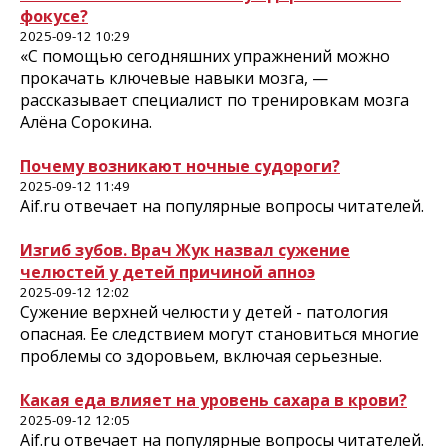
фокусе?
2025-09-12 10:29
«С помощью сегодняшних упражнений можно
прокачать ключевые навыки мозга, —
рассказывает специалист по тренировкам мозга
Алёна Сорокина.
Почему возникают ночные судороги?
2025-09-12 11:49
Aif.ru отвечает на популярные вопросы читателей.
Изгиб зубов. Врач Жук назвал сужение
челюстей у детей причиной апноэ
2025-09-12 12:02
Сужение верхней челюсти у детей - патология
опасная. Ее следствием могут становиться многие
проблемы со здоровьем, включая серьезные.
Какая еда влияет на уровень сахара в крови?
2025-09-12 12:05
Aif.ru отвечает на популярные вопросы читателей.