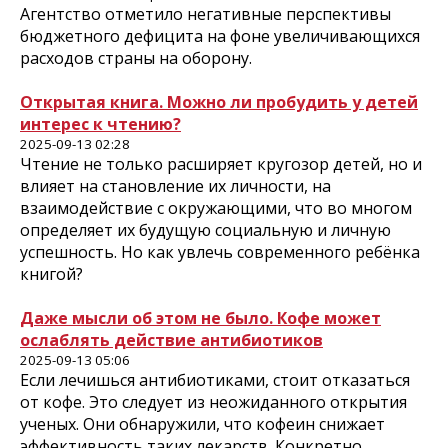
Агентство отметило негативные перспективы
бюджетного дефицита на фоне увеличивающихся
расходов страны на оборону.
Открытая книга. Можно ли пробудить у детей
интерес к чтению?
2025-09-13 02:28
Чтение не только расширяе­т кругозор детей, но и
влияет на становление их личности, на
взаимодействие с окружаю­щими, что во многом
определяет их будущую социальную и личную
успешность. Но как увлечь современного ребёнка
книгой?
Даже мысли об этом не было. Кофе может
ослаблять действие антибиотиков
2025-09-13 05:06
Если лечишься антибиотиками, стоит отказаться
от кофе. Это следует из неожиданного открытия
ученых. Они обнаружили, что кофеин снижает
эффективность таких лекарств. Конкретно,