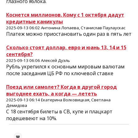
глазного яблока.
Коснется миллионов. Кому с 1 октября дадут
кредитные каникулы
2025-09-13 06:02 Антонина Лопаева, Станислав Паулаускас
Платеж можно приостановить один раз в пять лет
Сколько стоят доллар, евро и юань 13, 14 и 15
сентября?
2025-09-13 06:06 Алексей Дуэль
Рубль укрепился к основным мировым валютам
после заседания ЦБ РФ по ключевой ставке
Поезд или самолет? Когда в другой город
выгоднее ехать, а когда — лететь
2025-09-13 06:14 Екатерина Волковицкая, Светлана
Демидова
С 18 сентября билеты в СВ, купе и плацкарт
подешевеют на 10%.