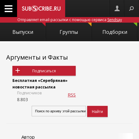
Отправляет email-рассылки с помощью сервиса
Sendsay
Выпуски
Группы
Подборки
Аргументы и Факты
Подписаться
Бесплатная «Серебряная»
новостная рассылка
Подписчиков
RSS
8.803
Автор