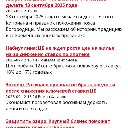
делать 13 сентября 2025 года
2025-09-12 15:30
13 сентября 2025 года отмечается день святого
Киприана и праздник положения пояса
Богородицы. Мы расскажем об истории, традициях
и современных обычаях праздника.
Набиуллина: ЦБ не ждет роста цен на жилье
из-за снижения ставок по ипотеке
2025-09-12 15:44 Людмила Трифонова
Центробанк 12 сентября снизил ключевую ставку с
18% до 17% годовых.
Эксперт Разуваев призвал не брать кредиты
после снижения ключевой ставки ЦБ
2025-09-12 16:26 Роман Хасанов
Экономист посоветовал россиянам держать
деньги на вкладах.
Защитить озеро. Крупный бизнес поможет
сохранить природу Байкала