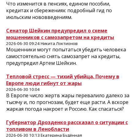
Что изменится в пенсиях, едином пособии,
кредитах и сбережениях: подробный гид по
июльским нововведениям.
Сенатор Шейкин предупредил о схеме
мошенников с самозапретом на кредиты
2026-06-30 09:24 Никита Локтионов
Мошенники могут попытаться убедить человека
самостоятельно снять самозапрет на кредиты,
предупредил Артем Шейкин.
Тепловой стресс — тихий убийца. Почему в
Европе люди гибнут от жары
2026-06-30 10:04
В Европе число жертв жары перевалило далеко за
тысячу и, по прогнозам, будет еще расти. А вскоре
жаркая погода накроет и Россию. Как спасаться?
Губернатор Дрозденко рассказал о ситуации с
топливом в Ленобласти
2026-06-30 10:13 Екатерина Будённая