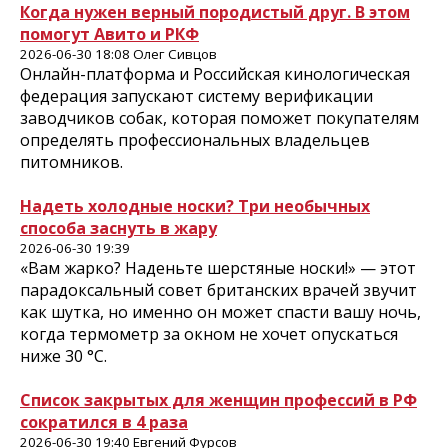
Когда нужен верный породистый друг. В этом
помогут Авито и РКФ
2026-06-30 18:08 Олег Сивцов
Онлайн-платформа и Российская кинологическая
федерация запускают систему верификации
заводчиков собак, которая поможет покупателям
определять профессиональных владельцев
питомников.
Надеть холодные носки? Три необычных
способа заснуть в жару
2026-06-30 19:39
«Вам жарко? Наденьте шерстяные носки!» — этот
парадоксальный совет британских врачей звучит
как шутка, но именно он может спасти вашу ночь,
когда термометр за окном не хочет опускаться
ниже 30 °C.
Список закрытых для женщин профессий в РФ
сократился в 4 раза
2026-06-30 19:40 Евгений Фурсов