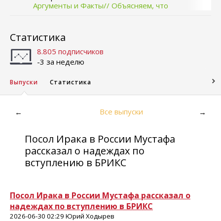
Аргументы и Факты// Объясняем, что
происходит
Статистика
8.805 подписчиков
-3 за неделю
Выпуски
Статистика
Все выпуски
←
→
Посол Ирака в России Мустафа
рассказал о надеждах по
вступлению в БРИКС
Посол Ирака в России Мустафа рассказал о
надеждах по вступлению в БРИКС
2026-06-30 02:29 Юрий Ходырев