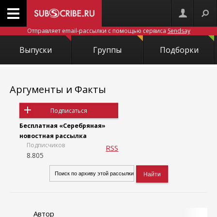
Отправляет email-рассылки с помощью сервиса
Sendsay
Выпуски
Группы
Подборки
Аргументы и Факты
Подписаться
Бесплатная «Серебряная»
новостная рассылка
Подписчиков
RSS
8.805
Автор