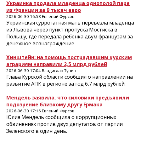
Украинка продала младенца однополой паре
из Франции за 9 тысяч евро
2026-06-30 16:58 Евгений Фурсов
Украинская суррогатная мать перевезла младенца
из Львова через пункт пропуска Мостиска в
Польшу, где передала ребенка двум французам за
денежное вознаграждение.
Хинштейн: на помощь пострадавшим курским
аграриям направили 2,5 млрд рублей
2026-06-30 17:04 Владислав Тувин
Глава Курской области сообщил о направлении на
развитие АПК в регионе за год 6,7 млрд рублей.
Мендель заявила, что силовики предъявили
подозрение близкому другу Ермака
2026-06-30 17:16 Евгений Фурсов
Юлия Мендель сообщила о коррупционных
обвинениях против двух депутатов от партии
Зеленского в один день.