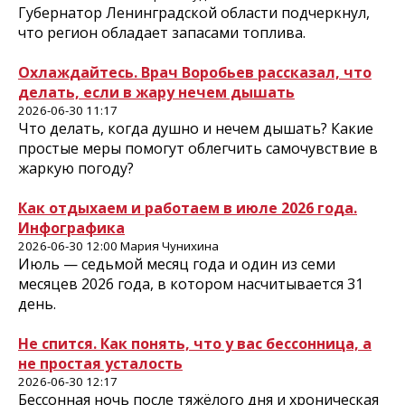
Губернатор Ленинградской области подчеркнул,
что регион обладает запасами топлива.
Охлаждайтесь. Врач Воробьев рассказал, что
делать, если в жару нечем дышать
2026-06-30 11:17
Что делать, когда душно и нечем дышать? Какие
простые меры помогут облегчить самочувствие в
жаркую погоду?
Как отдыхаем и работаем в июле 2026 года.
Инфографика
2026-06-30 12:00 Мария Чунихина
Июль — седьмой месяц года и один из семи
месяцев 2026 года, в котором насчитывается 31
день.
Не спится. Как понять, что у вас бессонница, а
не простая усталость
2026-06-30 12:17
Бессонная ночь после тяжёлого дня и хроническая