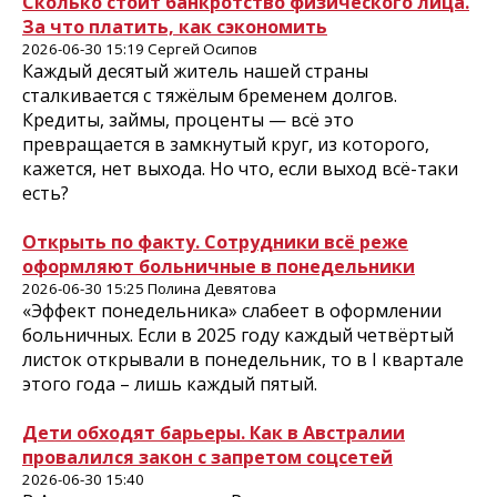
Сколько стоит банкротство физического лица.
За что платить, как сэкономить
2026-06-30 15:19 Сергей Осипов
Каждый десятый житель нашей страны
сталкивается с тяжёлым бременем долгов.
Кредиты, займы, проценты — всё это
превращается в замкнутый круг, из которого,
кажется, нет выхода. Но что, если выход всё-таки
есть?
Открыть по факту. Сотрудники всё реже
оформляют больничные в понедельники
2026-06-30 15:25 Полина Девятова
«Эффект понедельника» слабеет в оформлении
больничных. Если в 2025 году каждый четвёртый
листок открывали в понедельник, то в I квартале
этого года – лишь каждый пятый.
Дети обходят барьеры. Как в Австралии
провалился закон с запретом соцсетей
2026-06-30 15:40