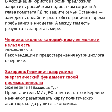
В Ассоциации юристов России предложили
запретить российским подросткам соцсети. А
глава комитета ГД по защите семьи Останина —
замедлять онлайн-игры, чтобы ограничить время
пребывания в них детей. А между тем есть
результаты запрета в мире.
Черника: сколько калорий, кому ее можно и
нельзя есть
2026-06-30 16:34
Рекомендации и предостережения нутрициолога
о чернике.
Захарова: Германия разрушила
энергетический фундамент своей
промышленности
2026-06-30 16:36 Владислав Тувин
Представитель МИД РФ отметила, что в Берлине
начинают разыгрывать карту политических
авантюр, когда рушится экономика.