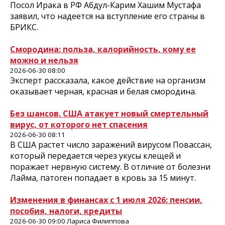
Посол Ирака в РФ Абдул-Карим Хашим Мустафа
заявил, что надеется на вступление его страны в
БРИКС.
Смородина: польза, калорийность, кому ее
можно и нельзя
2026-06-30 08:00
Эксперт рассказала, какое действие на организм
оказывает черная, красная и белая смородина.
Без шансов. США атакует новый смертельный
вирус, от которого нет спасения
2026-06-30 08:11
В США растет число заражений вирусом Повассан,
который передается через укусы клещей и
поражает нервную систему. В отличие от болезни
Лайма, патоген попадает в кровь за 15 минут.
Изменения в финансах с 1 июля 2026: пенсии,
пособия, налоги, кредиты
2026-06-30 09:00 Лариса Филиппова