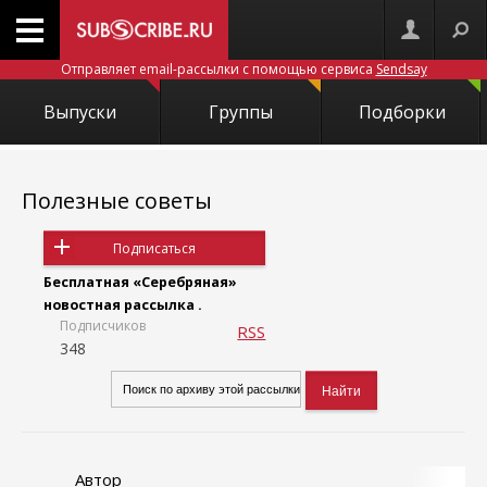
Отправляет email-рассылки с помощью сервиса
Sendsay
Выпуски
Группы
Подборки
Полезные советы
Подписаться
Бесплатная «Серебряная»
новостная рассылка .
Подписчиков
RSS
348
Автор