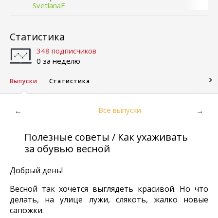
SvetlanaF
Статистика
348 подписчиков
0 за неделю
Выпуски
Статистика
Все выпуски
←
→
Полезные советы / Как ухаживать
за обувью весной
Добрый день!
Весной так хочется выглядеть красивой. Но что
делать, на улице лужи, слякоть, жалко новые
сапожки.