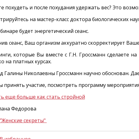
е похудеть и после похудания удержать вес? Это возмо
стрируйтесь на мастер-класс доктора биологических н
бинаре будет энергетический сеанс.
чив сеанс, Ваш организм аккуратно скорректирует Ваш
инги, которые Вы вместе с Г.Н. Гроссманн сделаете на
о на платных курсах.
 Галины Николаевны Гроссманн научно обоснован. Дает
ы принять участие, посмотреть программу мероприяти
ть еще больше как стать стройной
лана Федорова
 "Женские секреты"