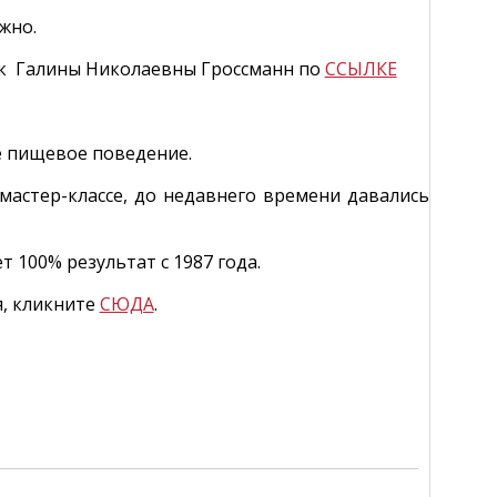
жно.
аук Галины Николаевны Гроссманн по
ССЫЛКЕ
е пищевое поведение.
 мастер-классе, до недавнего времени давались
 100% результат с 1987 года.
я, кликните
СЮДА
.