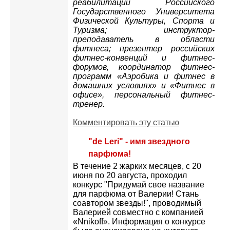
реабилитации Российского
Государственного Университета
Физической Культуры, Спорта и
Туризма; инструктор-
преподаватель в области
фитнеса; презентер российских
фитнес-конвенций и фитнес-
форумов, координатор фитнес-
программ «Аэробика и фитнес в
домашних условиях» и «Фитнес в
офисе», персональный фитнес-
тренер.
Комментировать эту статью
"de Leri" - имя звездного
парфюма!
В течение 2 жарких месяцев, с 20
июня по 20 августа, проходил
конкурс "Придумай свое название
для парфюма от Валерии! Стань
соавтором звезды!", проводимый
Валерией совместно с компанией
«Nnikoff». Информация о конкурсе