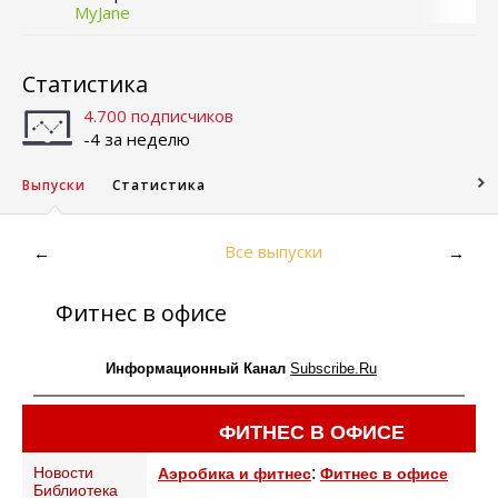
MyJane
Статистика
4.700 подписчиков
-4 за неделю
Выпуски
Статистика
Все выпуски
←
→
Фитнес в офисе
Информационный Канал
Subscribe.Ru
ФИТНЕС В ОФИСЕ
Новости
:
Аэробика и фитнес
Фитнес в офисе
Библиотека