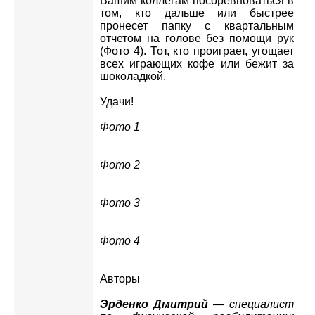
Вашим коллегам посоревноваться в
том, кто дальше или быстрее
пронесет папку с квартальным
отчетом на голове без помощи рук
(Фото 4). Тот, кто проиграет, угощает
всех играющих кофе или бежит за
шоколадкой.
Удачи!
Фото 1
Фото 2
Фото 3
Фото 4
Авторы
Эрденко Дмитрий
— специалист