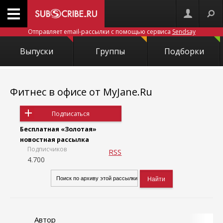
Отправляет email-рассылки с помощью сервиса
Sendsay
Выпуски
Группы
Подборки
Фитнес в офисе от MyJane.Ru
Подписаться
Бесплатная «Золотая»
новостная рассылка
Подписчиков
RSS
4.700
Автор