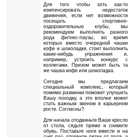
Для того чтобы хоть как-то
компенсировать недостаток
движения, если нет возможности
посещать спортивно-
оздоровительные клубы, мы
рекомендуем выполнять разного
рода фитнес-паузы, во время
которых вместо очередной чашки
кофе и шоколадки, стоит выполнить
какие-нибудь упражнения и,
например, устроить конкурс с
коллегами. Призом может быть та
же чашка кофе или шоколадка.
Сегодня мы предлагаем
специальный комплекс, который
помимо разминки поможет улучшить
Вашу походку, а это вполне может
стать важным звеном в карьерном
росте. Согласны?
Для начала отодвиньте Ваше кресло
от стола, сядьте прямо и снимите
обувь. Поставьте ноги вместе и на
счет раз, оторвите пятки от пола, а