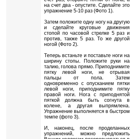
на счет два - опустите. Сделайте это
упражнение 5-10 раз (Фото 1).
Затем положите одну ногу на другую
и сделайте круговые движения
стопой по часовой стрелке 5 раз и
против, также 5 раз. То же другой
ногой (Фото 2).
Теперь встаньте и поставьте ноги на
ширину стопы. Положите руки на
талию, голова прямо. Приподнимите
пятку левой ноги, не отрывая
пальцы от пола. Затем
одновременно с опусканием пятки
левой ноги, приподнимите пятку
правой ноги. Нога с приподнятой
пяткой должна быть согнута в
колене, а другая выпрямлена.
Упражнение выполняется в быстром
темпе (фото 3).
И, наконец, после проделанных
упражнений, можно предложить