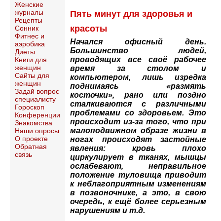
Женские
журналы
Пять минут для здоровья и
Рецепты
красоты
Сонник
Фитнес и
Начался офисный день.
аэробика
Большинство людей,
Диеты
проводящих все своё рабочее
Книги для
женщин
время за столом и
Сайты для
компьютером, лишь изредка
женщин
поднимаясь «размять
Задай вопрос
косточки», рано или поздно
специалисту
сталкиваются с различными
Гороскоп
проблемами со здоровьем. Это
Конференции
происходит из-за того, что при
Знакомства
малоподвижном образе жизни в
Наши опросы
О проекте
ногах происходят застойные
Обратная
явления: кровь плохо
связь
циркулирует в тканях, мышцы
ослабевают, неправильное
положение туловища приводит
к неблагоприятным изменениям
в позвоночнике, а это, в свою
очередь, к ещё более серьезным
нарушениям и т.д.