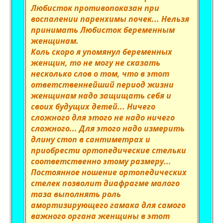
Любисток противопоказан при
воспалении паренхимы почек... Нельзя
принимать Любисток беременным
женщинам.
Коль скоро я упомянул беременных
женщин, то не могу не сказать
несколько слов о том, что в этот
ответственнейший период жизни
женщинам надо защищать себя и
своих будущих детей... Ничего
сложного для этого не надо ничего
сложного... Для этого надо измерить
длину стоп в сантиметрах и
приобрести ортопедические стельки
соответственно этому размеру...
Постоянное ношение ортопедических
стелек позволит диафрагме малого
таза выполнять роль
амортизирующего гамака для самого
важного органа женщины в этот