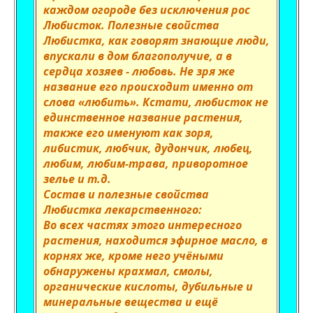
каждом огороде без исключения рос
Любисток. Полезные свойства
Любистка, как говорят знающие люди,
впускали в дом благополучие, а в
сердца хозяев - любовь. Не зря же
название его происходит именно от
слова «любить». Кстати, любисток не
единственное название растения,
также его именуют как зоря,
либистик, любчик, дудончик, любец,
любим, любим-трава, приворотное
зелье и т.д.
Состав и полезные свойства
Любистка лекарственного:
Во всех частях этого интересного
растения, находится эфирное масло, в
корнях же, кроме него учёными
обнаружены крахмал, смолы,
органические кислоты, дубильные и
минеральные вещества и ещё