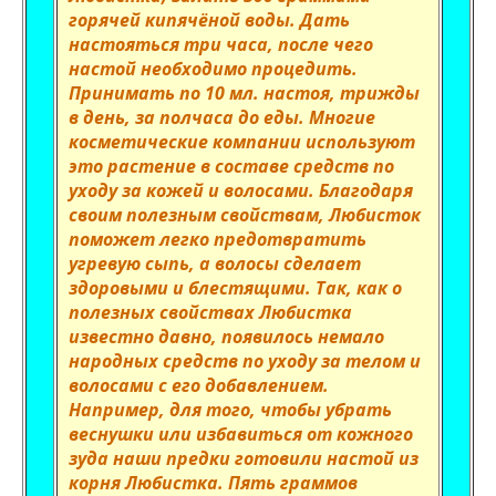
горячей кипячёной воды. Дать
настояться три часа, после чего
настой необходимо процедить.
Принимать по 10 мл. настоя, трижды
в день, за полчаса до еды. Многие
косметические компании используют
это растение в составе средств по
уходу за кожей и волосами. Благодаря
своим полезным свойствам, Любисток
поможет легко предотвратить
угревую сыпь, а волосы сделает
здоровыми и блестящими. Так, как о
полезных свойствах Любистка
известно давно, появилось немало
народных средств по уходу за телом и
волосами с его добавлением.
Например, для того, чтобы убрать
веснушки или избавиться от кожного
зуда наши предки готовили настой из
корня Любистка. Пять граммов