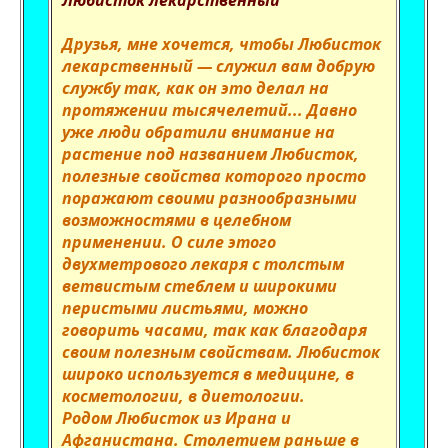
Любисток лекарственный
Друзья, мне хочется, чтобы Любисток
лекарственный — служил вам добрую
службу так, как он это делал на
протяжении тысячелетий... Давно
уже люди обратили внимание на
растение под названием Любисток,
полезные свойства которого просто
поражают своими разнообразными
возможностями в целебном
применении. О силе этого
двухметрового лекаря с толстым
ветвистым стеблем и широкими
перистыми листьями, можно
говорить часами, так как благодаря
своим полезным свойствам. Любисток
широко используется в медицине, в
косметологии, в диетологии.
Родом Любисток из Ирана и
Афганистана. Столетием раньше в