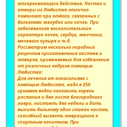
отхаркивающего действия. Настои и
отвары из Любистка отлично
помогают при отёках, связанных с
болезнями желудка или почек. При
заболеваниях воспалительного
характера почек, сердца, желчного,
мочевого пузыря и т.д.
Рассмотрим несколько народных
рецептов приготовления настоев и
отваров, применяемых для избавления
от различных недугов помощью
Любистка:
Для лечения от алкоголизма с
помощью Любистка, надо в 250
граммов водки положить корень
растения и два листа благородного
лавра, настоять две недели и дать
выпить больному один стакан настоя,
способный вызвать отвращение к
спиртным напиткам. При