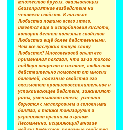
множество других, оказывающих
благоприятное воздействие на
человека свойств. В листьях
Любистка помимо всего этого,
имеется еще и аскорбиновая кислота,
которая делает полезные свойства
Любистка ещё более действенными.
Чем же заслужил такую славу
Любисток? Многовековой опыт его
применения показал, что из-за такого
подбора веществ в составе, любисток
действительно помогает от многих
болезней, полезные свойства его
оказывают противовоспалительное и
успокаивающее действие, заживляют
раны, уменьшают отёки, успешно
борются с малокровием и головными
болями, а также тонизируют и
укрепляют организм в целом.
Несомненно, исцеляющий многие
недуги Любисток, полезные свойства