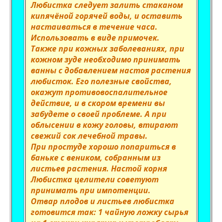
Любистка следует залить стаканом
кипячёной горячей воды, и оставить
настаиваться в течение часа.
Использовать в виде примочек.
Также при кожных заболеваниях, при
кожном зуде необходимо принимать
ванны с добавлением настоя растения
любисток. Его полезные свойства,
окажут противовоспалительное
действие, и в скором времени вы
забудете о своей проблеме. А при
облысении в кожу головы, втирают
свежий сок лечебной травы.
При простуде хорошо попариться в
баньке с веником, собранным из
листьев растения. Настой корня
Любистка целители советуют
принимать при импотенции.
Отвар плодов и листьев любистка
готовится так: 1 чайную ложку сырья