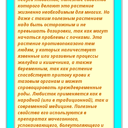
которого делают это растение
жизненно необходимым для многих. Но
даже с таким полезным растением
надо быть осторожным и не
превышать дозировки, так как могут
начаться проблемы с почками. Эта
растение противопоказано тем
людям, у которых наличествует
язвенные или эрозивные процессы
желудка и кишечника, а также
беременным, так как растение
способствует притоку крови к
тазовым органам и может
спровоцировать преждевременные
роды. Любисток применяется как в
народной (или в традиционной), так и
современной медицине. Полезные
свойства его используются в
препаратах мочегонного,
успокаивающего, болеутоляющего и