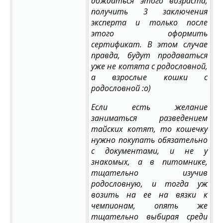
дождаться этого возраста,
получить 3 заключения
эксперта и только после
этого оформить
сертификат. В этом случае
правда, будут продаваться
уже не котята с родословной,
а взрослые кошки с
родословной :о)
Если есть желание
заниматься разведением
тайских котят, то кошечку
нужно покупать обязательно
с документами, и не у
знакомых, а в питомнике,
тщательно изучив
родословную, и тогда уж
возить на ее на вязки к
чемпионам, опять же
тщательно выбирая среди