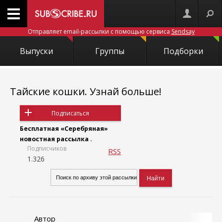
Отправляет email-рассылки с помощью сервиса
Sendsay
Выпуски
Группы
Подборки
Тайские кошки. Узнай больше!
Подписаться
Бесплатная «Серебряная»
новостная рассылка .
Подписчиков
RSS
1.326
Автор