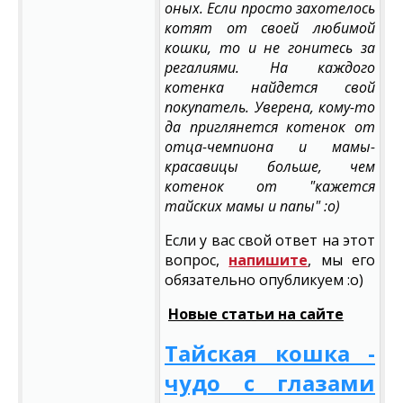
оных. Если просто захотелось
котят от своей любимой
кошки, то и не гонитесь за
регалиями. На каждого
котенка найдется свой
покупатель. Уверена, кому-то
да приглянется котенок от
отца-чемпиона и мамы-
красавицы больше, чем
котенок от "кажется
тайских мамы и папы" :о)
Если у вас свой ответ на этот
вопрос,
напишите
, мы его
обязательно опубликуем :о)
Новые статьи на сайте
Тайская кошка -
чудо с глазами