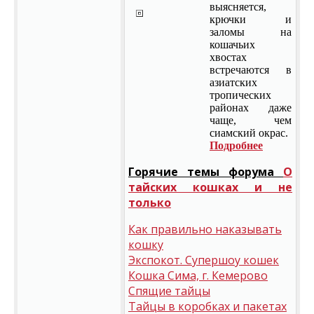
выясняется,
крючки и
заломы на
кошачьих
хвостах
встречаются в
азиатских
тропических
районах даже
чаще, чем
сиамский окрас.
Подробнее
Горячие темы форума
О
тайских кошках и не
только
Как правильно наказывать
кошку
Экспокот. Супершоу кошек
Кошка Сима, г. Кемерово
Спящие тайцы
Тайцы в коробках и пакетах