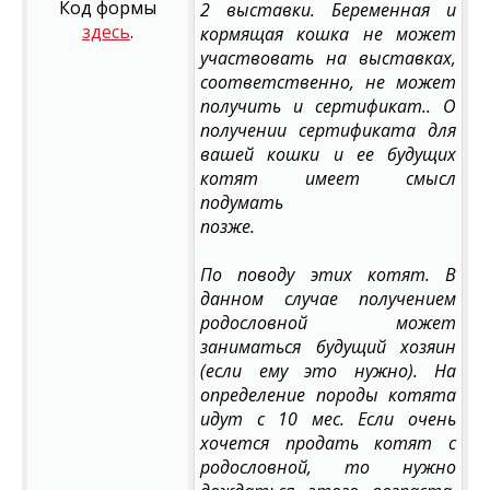
Код формы
2 выставки. Беременная и
здесь
.
кормящая кошка не может
участвовать на выставках,
соответственно, не может
получить и сертификат.. О
получении сертификата для
вашей кошки и ее будущих
котят имеет смысл
подумать
позже.
По поводу этих котят. В
данном случае получением
родословной может
заниматься будущий хозяин
(если ему это нужно). На
определение породы котята
идут с 10 мес. Если очень
хочется продать котят с
родословной, то нужно