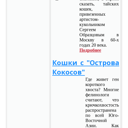
сказать, тайских
кошек,
привезенных
артистом-
кукольником
Сергеем
Образцовым в
Москву в 60-х
годах 20 века.
Подробнее
Кошки с "Острова
Кокосов"
Где живет ген
короткого
хвоста? Многие
фелинологи
считают, что
крючкохвостость
распространена
по всей Юго-
Восточной
Азии. Как