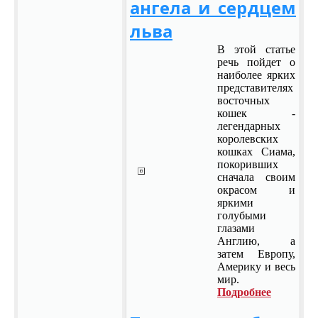
ангела и сердцем
льва
В этой статье
речь пойдет о
наиболее ярких
представителях
восточных
кошек -
легендарных
королевских
кошках Сиама,
покоривших
сначала своим
окрасом и
яркими
голубыми
глазами
Англию, а
затем Европу,
Америку и весь
мир.
Подробнее