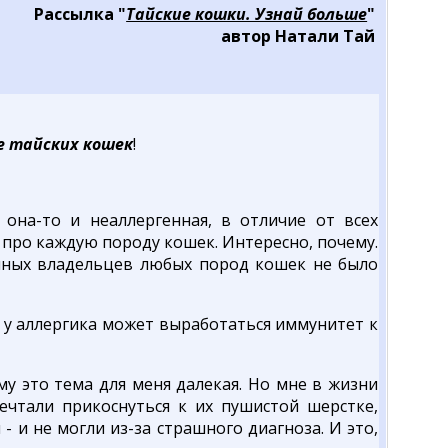
Рассылка "
Тайские кошки. Узнай больше
"
автор Натали Тай
е тайских кошек
!
она-то и неаллергенная, в отличие от всех
 про каждую породу кошек. Интересно, почему.
ичных владельцев любых пород кошек не было
, у аллергика может выработаться иммунитет к
му это тема для меня далекая. Но мне в жизни
ечтали прикоснуться к их пушистой шерстке,
- и не могли из-за страшного диагноза. И это,