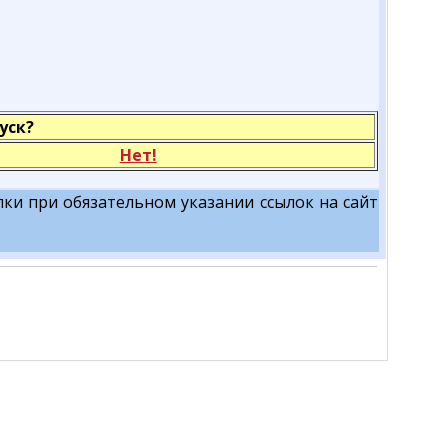
уск?
Нет!
ки при обязательном указании ссылок на сайт