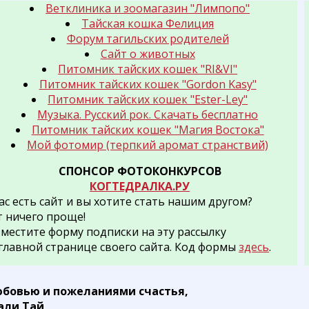
Ветклиника и зоомагазин "Лимпопо"
Тайская кошка Фелиция
Форум тагильских родителей
Сайт о животных
Питомник тайских кошек "RI&VI"
Питомник тайских кошек "Gordon Kasy"
Питомник тайских кошек "Ester-Ley"
Музыка. Русский рок. Скачать бесплатно
Питомник тайских кошек "Магия Востока"
Мой фотомир (терпкий аромат странствий)
СПОНСОР ФОТОКОНКУРСОВ
КОГТЕДРАЛКА.РУ
ас есть сайт и вы хотите стать нашим другом?
т ничего проще!
зместите форму подписки на эту рассылку
 главной странице своего сайта. Код формы
здесь
.
юбовью и пожеланиями счастья,
али Тай,