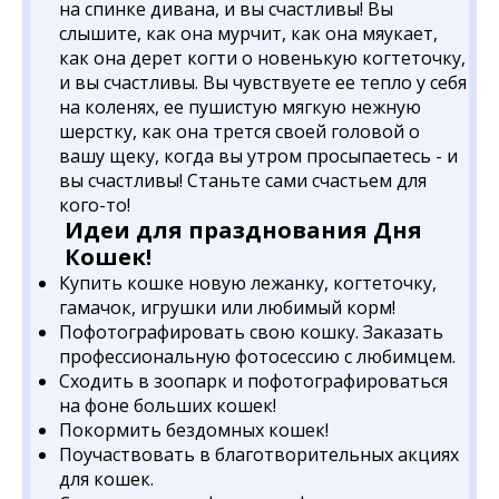
на спинке дивана, и вы счастливы! Вы
слышите, как она мурчит, как она мяукает,
как она дерет когти о новенькую когтеточку,
и вы счастливы. Вы чувствуете ее тепло у себя
на коленях, ее пушистую мягкую нежную
шерстку, как она трется своей головой о
вашу щеку, когда вы утром просыпаетесь - и
вы счастливы! Станьте сами счастьем для
кого-то!
Идеи для празднования Дня
Кошек!
Купить кошке новую лежанку, когтеточку,
гамачок, игрушки или любимый корм!
Пофотографировать свою кошку. Заказать
профессиональную фотосессию с любимцем.
Сходить в зоопарк и пофотографироваться
на фоне больших кошек!
Покормить бездомных кошек!
Поучаствовать в благотворительных акциях
для кошек.