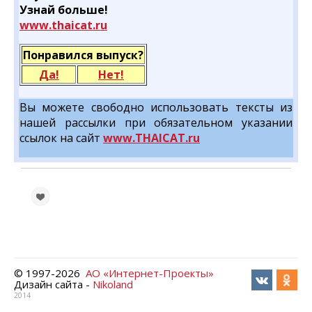
Узнай больше!
www.thaicat.ru
Понравился выпуск?
Да!
Нет!
Вы можете свободно использовать тексты из
нашей рассылки при обязательном указании
ссылок на сайт
www.THAICAT.ru
© 1997-
2026
АО «Интернет-Проекты»
Дизайн сайта -
Nikoland
2014