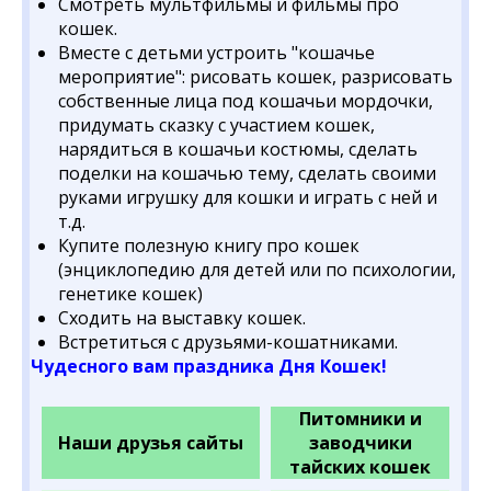
Смотреть мультфильмы и фильмы про
кошек.
Вместе с детьми устроить "кошачье
мероприятие": рисовать кошек, разрисовать
собственные лица под кошачьи мордочки,
придумать сказку с участием кошек,
нарядиться в кошачьи костюмы, сделать
поделки на кошачью тему, сделать своими
руками игрушку для кошки и играть с ней и
т.д.
Купите полезную книгу про кошек
(энциклопедию для детей или по психологии,
генетике кошек)
Сходить на выставку кошек.
Встретиться с друзьями-кошатниками.
Чудесного вам праздника Дня Кошек!
Питомники и
Наши друзья сайты
заводчики
тайских кошек