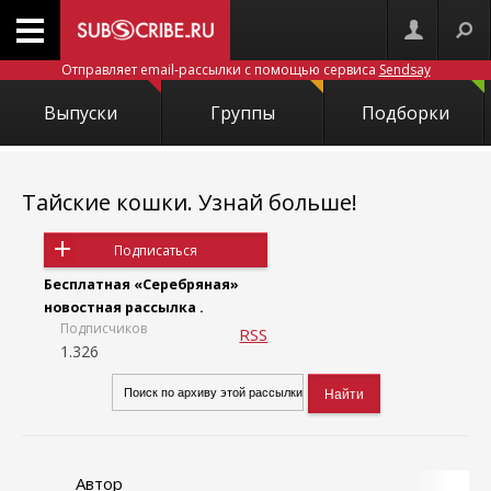
Отправляет email-рассылки с помощью сервиса
Sendsay
Выпуски
Группы
Подборки
Тайские кошки. Узнай больше!
Подписаться
Бесплатная «Серебряная»
новостная рассылка .
Подписчиков
RSS
1.326
Автор