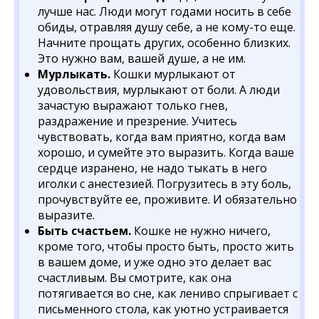
лучше нас. Люди могут годами носить в себе
обиды, отравляя душу себе, а не кому-то еще.
Начните прощать других, особенно близких.
Это нужно вам, вашей душе, а не им.
Мурлыкать.
Кошки мурлыкают от
удовольствия, мурлыкают от боли. А люди
зачастую выражают только гнев,
раздражение и презрение. Учитесь
чувствовать, когда вам приятно, когда вам
хорошо, и сумейте это выразить. Когда ваше
сердце изранено, не надо тыкать в него
иголки с анестезией. Погрузитесь в эту боль,
прочувствуйте ее, проживите. И обязательно
выразите.
Быть счастьем.
Кошке не нужно ничего,
кроме того, чтобы просто быть, просто жить
в вашем доме, и уже одно это делает вас
счастливым. Вы смотрите, как она
потягивается во сне, как лениво спрыгивает с
письменного стола, как уютно устраивается