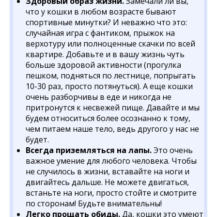
Здоровый образ жизни.
Замечали ли вы,
что у кошки в любом возрасте бывают
спортивные минутки? И неважно что это:
случайная игра с фантиком, прыжок на
верхотуру или полноценные скачки по всей
квартире. Добавьте и в вашу жизнь чуть
больше здоровой активности (прогулка
пешком, подняться по лестнице, попрыгать
10-30 раз, просто потянуться). А еще кошки
очень разборчивы в еде и никогда не
притронутся к несвежей пище. Давайте и мы
будем относиться более осознанно к тому,
чем питаем наше тело, ведь другого у нас не
будет.
Всегда приземляться на лапы.
Это очень
важное умение для любого человека. Чтобы
не случилось в жизни, вставайте на ноги и
двигайтесь дальше. Не можете двигаться,
встаньте на ноги, просто стойте и смотрите
по сторонам! Будьте внимательны!
Легко прощать обиды.
Да, кошки это умеют