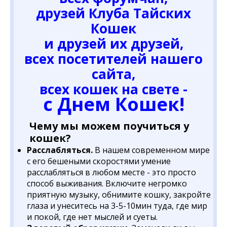
друзей Клуба Тайских
Кошек
и друзей их друзей,
всех посетителей нашего
сайта,
всех кошек на свете -
с Днем Кошек!
Чему мы можем поучиться у
кошек?
Расслабляться.
В нашем современном мире
с его бешеными скоростями умение
расслабляться в любом месте - это просто
способ выживания. Включите негромко
приятную музыку, обнимите кошку, закройте
глаза и унеситесь на 3-5-10мин туда, где мир
и покой, где нет мыслей и суеты.