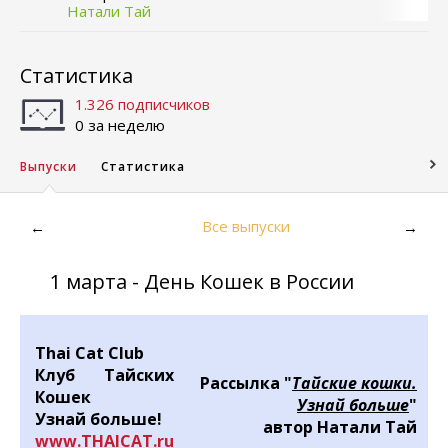
Натали Тай
Статистика
1.326 подписчиков
0 за неделю
Выпуски
Статистика
Все выпуски
←
→
1 марта - День Кошек в России
Thai Cat Club
Клуб Тайских
Рассылка "
Тайские кошки.
Кошек
Узнай больше
"
Узнай больше!
автор Натали Тай
www.THAICAT.ru