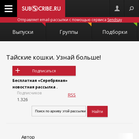
Отправляет email-рассылки с помощью сервиса
Sendsay
Выпуски
Группы
Подборки
Тайские кошки. Узнай больше!
Подписаться
Бесплатная «Серебряная»
новостная рассылка .
Подписчиков
RSS
1.326
Автор