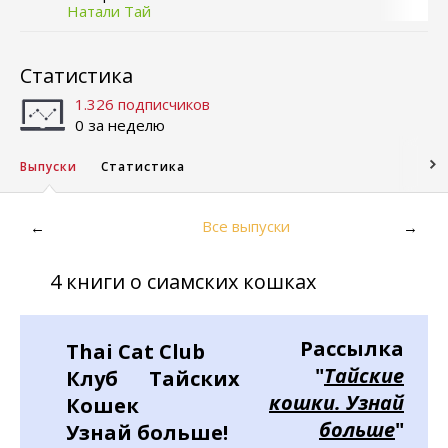
Натали Тай
Статистика
1.326 подписчиков
0 за неделю
Выпуски
Статистика
Все выпуски
←
→
4 книги о сиамских кошках
Рассылка
Thai Cat Club
"
Тайские
Клуб Тайских
кошки. Узнай
Кошек
больше
"
Узнай больше!