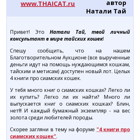
автор
www.THAICAT.ru
Натали Тай
Привет! Это
Натали Тай, твой личный
консультант в мире тайских кошек
!
Спешу сообщить, что на нашем
Благотворительном Аукционе (все вырученные
деньги идут на помощь нуждающимся кошкам,
тайским и метисам) доступен новый лот. Целых
4 книги про сиамских кошек.
У тебя много книг о сиамских кошках? Легко ли
их купить? Легко ли их найти? Много ли
выпускается книг о сиамских кошках? Блин,
нет!!! И каждый бумажный экземпляр - на вес
золота среди любителей породы.
Скорее загляни в тему на форуме
"4 книги про
сиамских кошек"
.