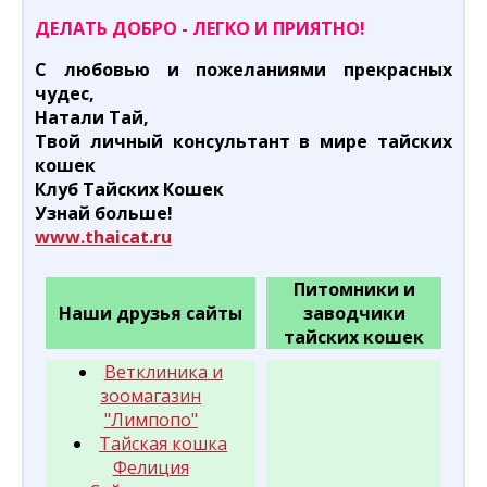
ДЕЛАТЬ ДОБРО - ЛЕГКО И ПРИЯТНО!
С любовью и пожеланиями прекрасных
чудес,
Натали Тай,
Твой личный консультант в мире тайских
кошек
Клуб Тайских Кошек
Узнай больше!
www.thaicat.ru
Питомники и
Наши друзья сайты
заводчики
тайских кошек
Ветклиника и
зоомагазин
"Лимпопо"
Тайская кошка
Фелиция