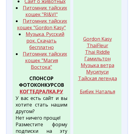
Сайт о животных
Питомник тайских
кошек "RI&VI"
Питомник тайских
кошек "Gordon Kasy"
Музыка. Русский
Gordon Kasy
рок. Скачать
ThaiFleur
бесплатно
Thai Riddle
Питомник тайских
Гамильтон
кошек "Магия
Музыка ветра
Востока"
Мусипуси
СПОНСОР
Тайская легенда
ФОТОКОНКУРСОВ
КОГТЕДРАЛКА.РУ
Бибик Наталья
У вас есть сайт и вы
хотите стать нашим
другом?
Нет ничего проще!
Разместите форму
подписки на эту