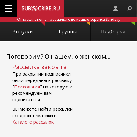
Отправляет email-рассылки с помощью сервиса
Sendsay
Выпуски
Группы
Подборки
Поговорим? О нашем, о женском...
Рассылка закрыта
При закрытии подписчики
были переданы в рассылку
"
Психология
" на которую и
рекомендуем вам
подписаться.
Вы можете найти рассылки
сходной тематики в
Каталоге рассылок
.