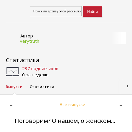
Автор
Verytruth
Статистика
237 подписчиков
0 за неделю
Выпуски
Статистика
Все выпуски
←
→
Поговорим? О нашем, о женском...