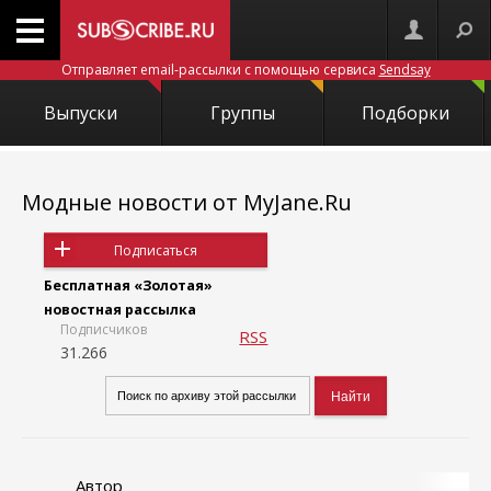
Отправляет email-рассылки с помощью сервиса
Sendsay
Выпуски
Группы
Подборки
Модные новости от MyJane.Ru
Подписаться
Бесплатная «Золотая»
новостная рассылка
Подписчиков
RSS
31.266
Автор