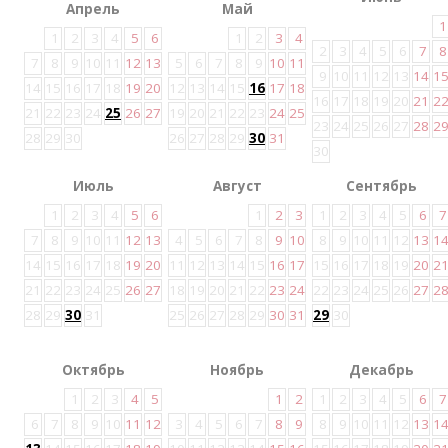
Апрель
Май
1
1
2
3
4
5
6
1
2
3
4
2
3
4
5
6
7
8
7
8
9
10
11
12
13
5
6
7
8
9
10
11
9
10
11
12
13
14
1
14
15
16
17
18
19
20
12
13
14
15
16
17
18
16
17
18
19
20
21
2
21
22
23
24
25
26
27
19
20
21
22
23
24
25
23
24
25
26
27
28
2
28
29
30
26
27
28
29
30
31
30
Июль
Август
Сентябрь
1
2
3
4
5
6
1
2
3
1
2
3
4
5
6
7
7
8
9
10
11
12
13
4
5
6
7
8
9
10
8
9
10
11
12
13
1
14
15
16
17
18
19
20
11
12
13
14
15
16
17
15
16
17
18
19
20
2
21
22
23
24
25
26
27
18
19
20
21
22
23
24
22
23
24
25
26
27
2
28
29
30
31
25
26
27
28
29
30
31
29
30
Октябрь
Ноябрь
Декабрь
1
2
3
4
5
1
2
1
2
3
4
5
6
7
6
7
8
9
10
11
12
3
4
5
6
7
8
9
8
9
10
11
12
13
1