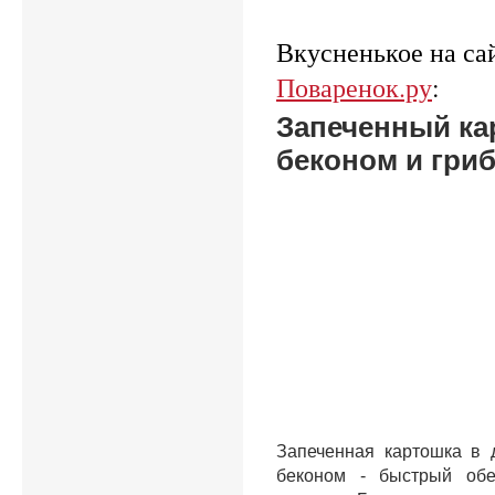
Вкусненькое на са
Поваренок.ру
:
Запеченный ка
беконом и гри
Запеченная картошка в 
беконом - быстрый об