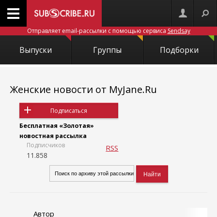
Отправляет email-рассылки с помощью сервиса
Sendsay
Выпуски
Группы
Подборки
Женские новости от MyJane.Ru
Подписаться
Бесплатная «Золотая»
новостная рассылка
Подписчиков
RSS
11.858
Автор