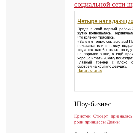
социальной сети my
Четыре нападающих
Придя в свой первый рабочий
жутко волновалась. Нервничал
что коленки тряслись.
«Зачем я только согласилась! П
полставки или в школу подра
тогда хватало бы только на еду
на порядок выше, а ещё прем
хорошо играть. А кому побеждат
Главный тренер с плохо с
смотрел на хрупкую девушку.
Читать статью
Шоу-бизнес
Кристен Стюарт призналась,
роли принцессы Дианы