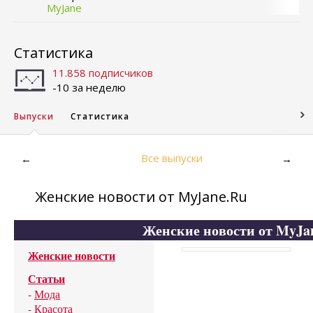
MyJane
Статистика
11.858 подписчиков
-10 за неделю
Выпуски
Статистика
Все выпуски
←
→
Женские новости от MyJane.Ru
Женские новости от MyJa
Женские новости
Статьи
-
Мода
-
Красота