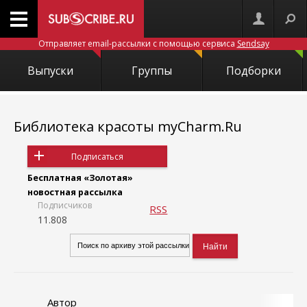
Отправляет email-рассылки с помощью сервиса
Sendsay
Выпуски
Группы
Подборки
Библиотека красоты myCharm.Ru
Подписаться
Бесплатная «Золотая»
новостная рассылка
Подписчиков
RSS
11.808
Автор