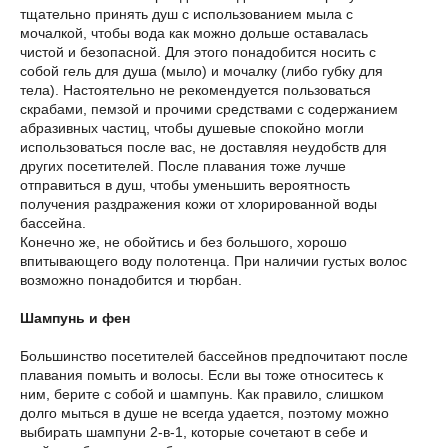
тщательно принять душ с использованием мыла с
мочалкой, чтобы вода как можно дольше оставалась
чистой и безопасной. Для этого понадобится носить с
собой гель для душа (мыло) и мочалку (либо губку для
тела). Настоятельно не рекомендуется пользоваться
скрабами, пемзой и прочими средствами с содержанием
абразивных частиц, чтобы душевые спокойно могли
использоваться после вас, не доставляя неудобств для
других посетителей. После плавания тоже лучше
отправиться в душ, чтобы уменьшить вероятность
получения раздражения кожи от хлорированной воды
бассейна.
Конечно же, не обойтись и без большого, хорошо
впитывающего воду полотенца. При наличии густых волос
возможно понадобится и тюрбан.
Шампунь и фен
Большинство посетителей бассейнов предпочитают после
плавания помыть и волосы. Если вы тоже относитесь к
ним, берите с собой и шампунь. Как правило, слишком
долго мыться в душе не всегда удается, поэтому можно
выбирать шампуни 2-в-1, которые сочетают в себе и