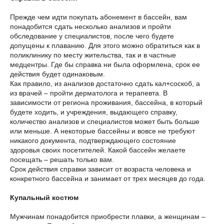
Прежде чем идти покупать абонемент в бассейн, вам
понадобится сдать несколько анализов и пройти
обследование у специалистов, после чего будете
допущены к плаванию. Для этого можно обратиться как в
поликлинику по месту жительства, так и в частные
медцентры. Где бы справка ни была оформлена, срок ее
действия будет одинаковым.
Как правило, из анализов достаточно сдать кал+соскоб, а
из врачей – пройти дерматолога и терапевта. В
зависимости от региона проживания, бассейна, в который
будете ходить, и учреждения, выдающего справку,
количество анализов и специалистов может быть больше
или меньше. А некоторые бассейны и вовсе не требуют
никакого документа, подтверждающего состояние
здоровья своих посетителей. Какой бассейн желаете
посещать – решать только вам.
Срок действия справки зависит от возраста человека и
конкретного бассейна и занимает от трех месяцев до года.
Купальный костюм
Мужчинам понадобится приобрести плавки, а женщинам –