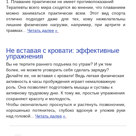
1. Плавание практически не имеет противопоказаний
Терапевты всего мира сходятся во мнении, что плаванием
можно заниматься практически всем. Этот вид спорта
отлично подходит даже для тех, кому нежелательны
лишние физические нагрузки, например, при артрите и
травмах...
Читать далее
»
Не вставая с кровати: эффективные
упражнения
Вы не терпите раннего подъема по утрам? И уж тем
более, не можете уговорить себя сделать зарядку?
Делайте ее, не вставая с кровати! Ведь легкая физическая
активность в часы пробуждения играет немаловажную
роль. Она позволяет подготовить мышцы и суставы к
активному трудовому дню. К тому же, простые упражнения
сохраняют красоту и молодость.
Чтобы окончательно проснуться и растянуть позвоночник,
хорошенько потянитесь, глубоко вдохнув и уложив руки
над головой...
Читать далее
»