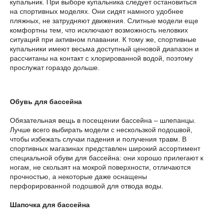
купальник. При выборе купальника следует остановиться
на спортивных моделях. Они сидят намного удобнее
пляжных, не затрудняют движения. Слитные модели еще
комфортны тем, что исключают возможность неловких
ситуаций при активном плавании. К тому же, спортивные
купальники имеют весьма доступный ценовой диапазон и
рассчитаны на контакт с хлорированной водой, поэтому
прослужат гораздо дольше.
Обувь для бассейна
Обязательная вещь в посещении бассейна – шлепанцы.
Лучше всего выбирать модели с нескользкой подошвой,
чтобы избежать случаи падения и получения травм. В
спортивных магазинах представлен широкий ассортимент
специальной обуви для бассейна: они хорошо прилегают к
ногам, не скользят на мокрой поверхности, отличаются
прочностью, а некоторые даже оснащены
перфорированной подошвой для отвода воды.
Шапочка для бассейна