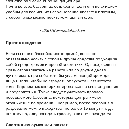
свойства бальзама либо кондиционера.
Почти во всех бассейнах есть фены. Если они не слишком
удобны для вас или их использование является платным,
с собой также можно носить компактный фен.
svl861/Rusmediabank.ru
Прочие средства
Если вы после бассейна идете домой, вовсе не
обязательно носить с собой и другие средства по уходу за
собой вроде кремов и прочей косметики. Однако, если вы
сразу отправляетесь на работу или по другим делам,
лучше иметь при себе хотя бы увлажняющий крем для
лица и тела, чтобы не страдать от сухости и стянутости
кожи. В целом, можно ориентироваться на свои ощущения
и предпочтения. Также следует учитывать правила
посещаемого бассейна: некоторые центры имеют
ограничение по времени – например, после плавания в
раздевалке можно находиться не более 15 минут и т. д.,
поэтому подолгу наводить красоту в них не приходится.
Спортивная сумка или рюкзак