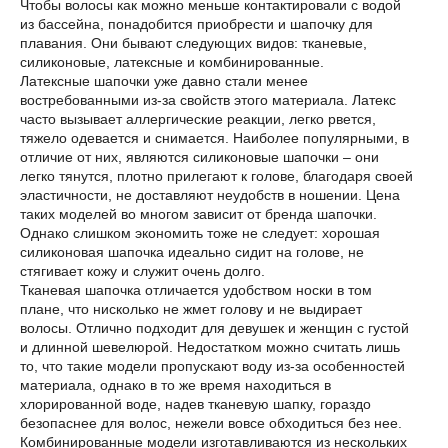
Чтобы волосы как можно меньше контактировали с водой
из бассейна, понадобится приобрести и шапочку для
плавания. Они бывают следующих видов: тканевые,
силиконовые, латексные и комбинированные.
Латексные шапочки уже давно стали менее
востребованными из-за свойств этого материала. Латекс
часто вызывает аллергические реакции, легко рвется,
тяжело одевается и снимается. Наиболее популярными, в
отличие от них, являются силиконовые шапочки – они
легко тянутся, плотно прилегают к голове, благодаря своей
эластичности, не доставляют неудобств в ношении. Цена
таких моделей во многом зависит от бренда шапочки.
Однако слишком экономить тоже не следует: хорошая
силиконовая шапочка идеально сидит на голове, не
стягивает кожу и служит очень долго.
Тканевая шапочка отличается удобством носки в том
плане, что нисколько не жмет голову и не выдирает
волосы. Отлично подходит для девушек и женщин с густой
и длинной шевелюрой. Недостатком можно считать лишь
то, что такие модели пропускают воду из-за особенностей
материала, однако в то же время находиться в
хлорированной воде, надев тканевую шапку, гораздо
безопаснее для волос, нежели вовсе обходиться без нее.
Комбинированные модели изготавливаются из нескольких