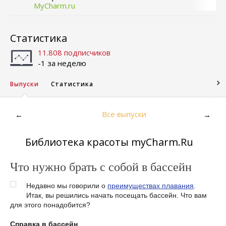
MyCharm.ru
Статистика
11.808 подписчиков
-1 за неделю
Выпуски
Статистика
Все выпуски
←
→
Библиотека красоты myCharm.Ru
Что нужно брать с собой в бассейн
Недавно мы говорили о
преимуществах плавания
.
Итак, вы решились начать посещать бассейн. Что вам
для этого понадобится?
Справка в бассейн