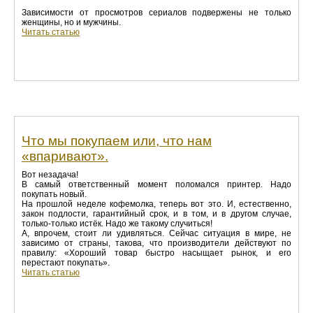
Зависимости от просмотров сериалов подвержены не только
женщины, но и мужчины.
Читать статью
Что мы покупаем или, что нам
«впаривают».
Вот незадача!
В самый ответственный момент поломался принтер. Надо
покупать новый.
На прошлой неделе кофемолка, теперь вот это. И, естественно,
закон подлости, гарантийный срок, и в том, и в другом случае,
только-только истёк. Надо же такому случиться!
А, впрочем, стоит ли удивляться. Сейчас ситуация в мире, не
зависимо от страны, такова, что производители действуют по
правилу: «Хороший товар быстро насыщает рынок, и его
перестают покупать».
Читать статью