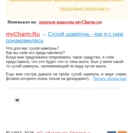
Читать рецепт полностью >>
Новенькое на
портале красоты myCharm.ru
:
myCharm.Ru
→
Сухой шампунь - как я с ним
ознакомилась
Что для вас сухой шампунь?
Как вы себе его представляете?
Когда мне предложили попробовать такое средство, я себе
представила, что это будет что-то типа мыла. Был у меня какой-
то сухой шампунь, напоминающий по виду кусок мыла.
Еще мне сестра давала на пробу сухой шампунь в виде спрея,
флакон которого очень похож на дезодорант)...
Читать полностью
© 1997-
2026
АО «Интернет-Проекты»