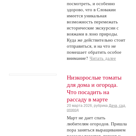
посмотреть, и особенно
здорово, что в Словакии
имеется уникальная
возможность перемежать
исторические экскурсии с
вояжами в лоно природы.
Куда же действительно стоит
отправиться, и на что не
помешает обратить особое
внимание?
Читать далее
Низкорослые томаты
для дома и огорода.
Что посадить на
рассаду в марте
20 марта 2026, рубрика
Дача, сад,
огород
Март не дает спать
любителям огородов. Пришла
пора заняться выращиванием
рассады томатов, перцев и