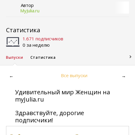
Автор
MyJulia.ru
Статистика
1.671 подписчиков
0 за неделю
Выпуски
Статистика
Все выпуски
←
→
Удивительный мир Женщин на
myJulia.ru
Здравствуйте, дорогие
подписчики!