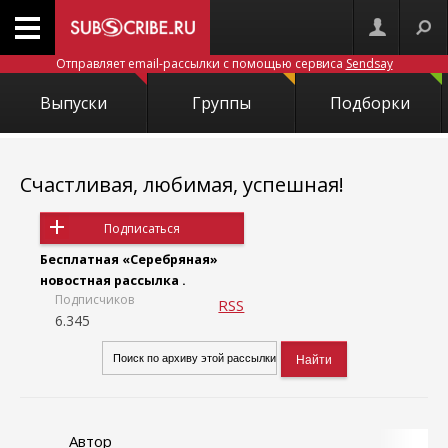
Отправляет email-рассылки с помощью сервиса
Sendsay
Выпуски
Группы
Подборки
Счастливая, любимая, успешная!
Подписаться
Бесплатная «Серебряная»
новостная рассылка .
Подписчиков
RSS
6.345
Автор