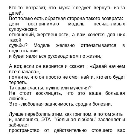
Кто-то возразит, что мужа следует вернуть из-за
детей.
Вот только есть обратная сторона такого возврата:
дети воспринимаю модель несчастливых
супружеских
отношений, жертвенности, а вам хочется для них
такой
судьбы? Модель железно отпечатывается в
подсознании
и будет являться руководством по жизни.
А вот, если он вернется и скажет: : «Давай начнем
все сначала»,
помните, что он просто не смог найти, кто его будет
терпеть.
Так вам счастье нужно или мучения?
Не стоит восклицать, что это ваша большая
любовь.
Это - любовная зависимость, сродни болезни.
Лучше переболеть этим, как гриппом, а потом жить
и, наверняка, ЭТА "большая любовь" заслоняет и
забивает
пространство от действительно стоящего вас