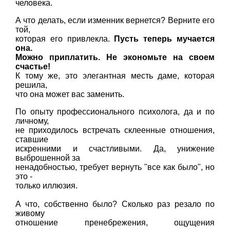
человека.
А что делать, если изменник вернется? Верните его
той,
которая его привлекла.
Пусть теперь мучается
она.
Можно приплатить. Не экономьте на своем
счастье!
К тому же, это элегантная месть даме, которая
решила,
что она может вас заменить.
По опыту профессионального психолога, да и по
личному,
не приходилось встречать склеенные отношения,
ставшие
искренними и счастливыми. Да, унижение
выброшенной за
ненадобностью, требует вернуть "все как было", но
это -
только иллюзия.
А что, собственно было? Сколько раз резало по
живому
отношение пренебрежения, ощущения