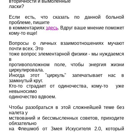
вторичности и вымоленные
ласки?
Если есть, что сказать по данной больной
проблеме, пишите
в комментариях
здесь
. Вдруг ваше мнение поможет
кому-то еще!
Вопросы о личных взаимоотношениях мучают
почти всех. Это
тоже вопрос элементарной физики - мы нуждаемся
в
противоположном поле, чтобы энергия жизни
циркулировала.
Иногда этот "циркуль" запечатывает нас в
замкнутый круг.
Кто-то страдает от одиночества, кому-то уже
невыносимо
одиночество вдвоем.
Чтобы разобраться в этой сложнейшей теме без
налета у
мствований и бессмысленных советов, приходите
обязательно
на Флешмоб от Змея Искусителя 2.0, который