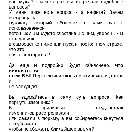
вас мужа? Сколько раз вы встречали подобные
вопросы?
У меня тоже есть вопрос - а нафига? Зачем
возвращать
мужчину, который обошелся с вами, как с
использованной
ветошью? Вы будете счастливы с ним, уверены? В
страданиях,
в самооценке ниже плинтуса и постоянном страхе,
что это
опять повторится?
Да еще и подробно будет объяснено,
что
виноваты во
всем ВЫ!
Перспектива сколь не заманчивая, столь
и
не влекущая.
Вы вдумайтесь в саму суть вопроса: Как
вернуть изменника?..
В приличных государствах
изменников расстреливали
или сажали в тюрьму, а вы собираетесь кинуться
его ублажать,
чтобы не сбежал в ближайшее время?