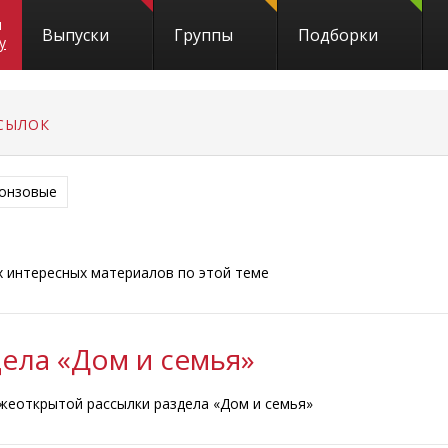
и
Выпуски
Группы
Подборки
y
СЫЛОК
онзовые
ых интересных материалов по этой теме
ела «Дом и семья»
жеоткрытой рассылки раздела «Дом и семья»