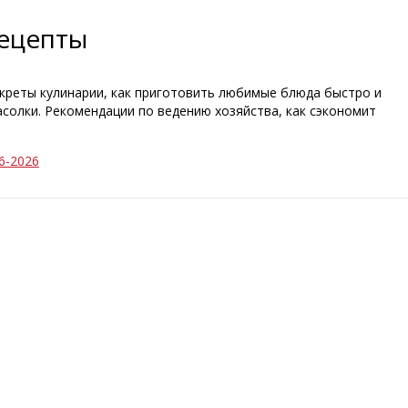
ецепты
креты кулинарии, как приготовить любимые блюда быстро и
асолки. Рекомендации по ведению хозяйства, как сэкономит
6-2026