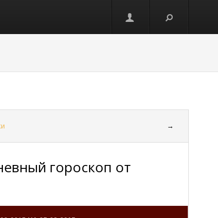
ки
→
евный гороскоп от