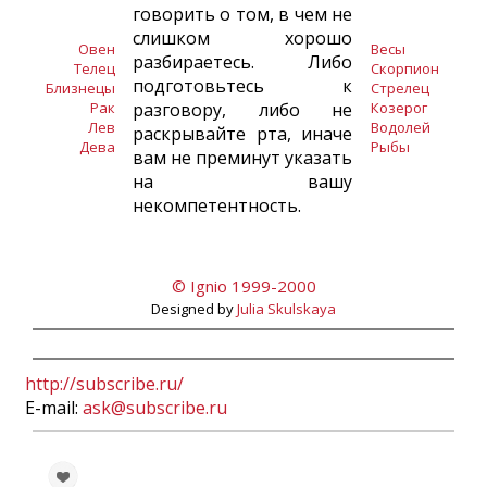
говорить о том, в чем не
слишком хорошо
Овен
Весы
разбираетесь. Либо
Телец
Скорпион
подготовьтесь к
Близнецы
Стрелец
Рак
разговору, либо не
Козерог
Лев
Водолей
раскрывайте рта, иначе
Дева
Рыбы
вам не преминут указать
на вашу
некомпетентность.
© Ignio 1999-2000
Designed by
Julia Skulskaya
http://subscribe.ru/
E-mail:
ask@subscribe.ru