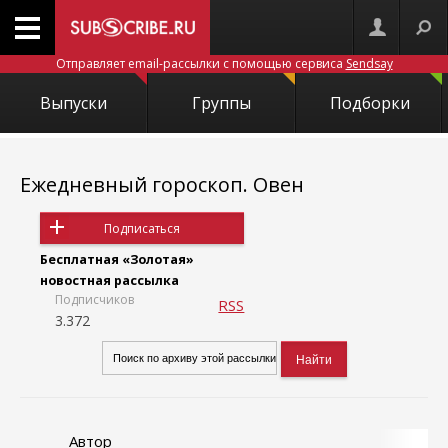
Отправляет email-рассылки с помощью сервиса
Sendsay
Выпуски
Группы
Подборки
Ежедневный гороскоп. Овен
Подписаться
Бесплатная «Золотая»
новостная рассылка
Подписчиков
RSS
3.372
Автор