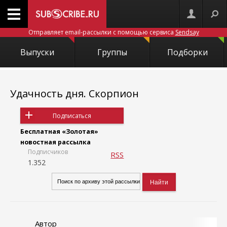
Отправляет email-рассылки с помощью сервиса
Sendsay
Выпуски
Группы
Подборки
Удачность дня. Скорпион
Подписаться
Бесплатная «Золотая»
новостная рассылка
Подписчиков
RSS
1.352
Автор