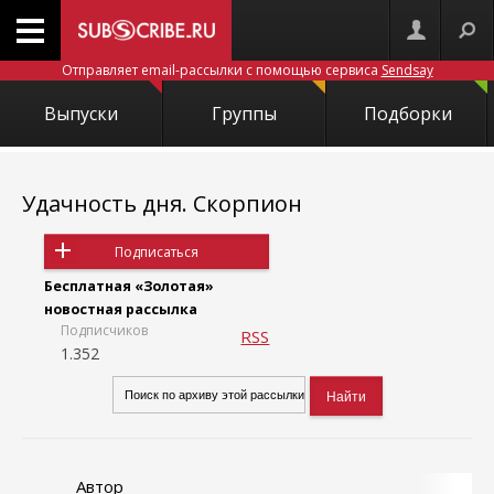
Отправляет email-рассылки с помощью сервиса
Sendsay
Выпуски
Группы
Подборки
Удачность дня. Скорпион
Подписаться
Бесплатная «Золотая»
новостная рассылка
Подписчиков
RSS
1.352
Автор