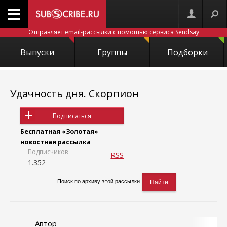
Отправляет email-рассылки с помощью сервиса
Sendsay
Выпуски
Группы
Подборки
Удачность дня. Скорпион
Подписаться
Бесплатная «Золотая»
новостная рассылка
Подписчиков
RSS
1.352
Автор