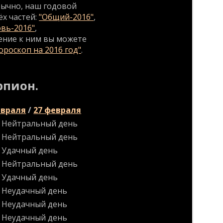
обычно, наш годовой
ёх частей:
"Общий-2016"
,
вь-2016"
,
нение к ним вы можете
роскоп на 2016 год"
.
рпион.
евраля
/
27 февраля
Нейтральный день
Нейтральный день
Удачный день
Нейтральный день
Удачный день
Неудачный день
Неудачный день
Неудачный день