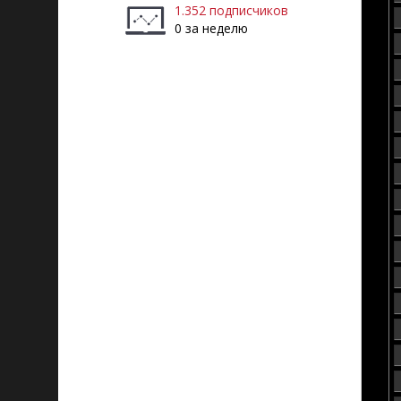
1.352 подписчиков
0 за неделю