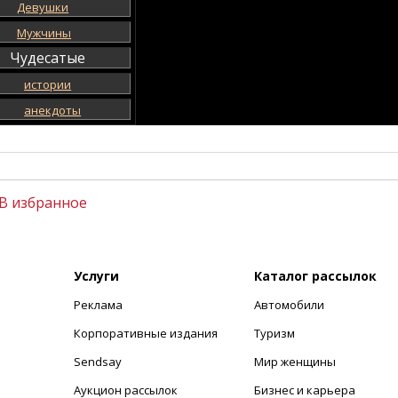
Девушки
Мужчины
Чудесатые
истории
анекдоты
В избранное
Услуги
Каталог рассылок
Реклама
Автомобили
+
Корпоративные издания
Туризм
Sendsay
Мир женщины
Аукцион рассылок
Бизнес и карьера