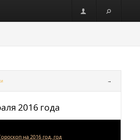
ки
→
аля 2016 года
Гороскоп на 2016 год, год