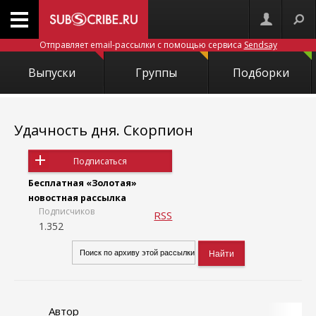
Отправляет email-рассылки с помощью сервиса
Sendsay
Выпуски
Группы
Подборки
Удачность дня. Скорпион
Подписаться
Бесплатная «Золотая»
новостная рассылка
Подписчиков
RSS
1.352
Автор