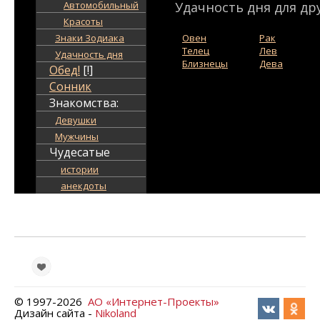
Автомобильный
Удачность дня для дру
Красоты
Знаки Зодиака
Овен
Рак
Телец
Лев
Удачность дня
Близнецы
Дева
Обед!
[!]
Сонник
Знакомства:
Девушки
Мужчины
Чудесатые
истории
анекдоты
© 1997-
2026
АО «Интернет-Проекты»
Дизайн сайта -
Nikoland