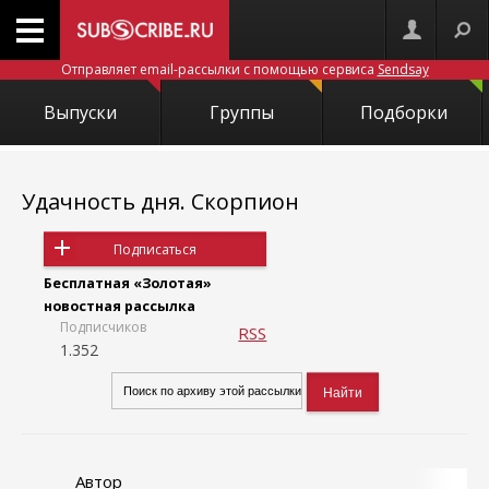
Отправляет email-рассылки с помощью сервиса
Sendsay
Выпуски
Группы
Подборки
Удачность дня. Скорпион
Подписаться
Бесплатная «Золотая»
новостная рассылка
Подписчиков
RSS
1.352
Автор