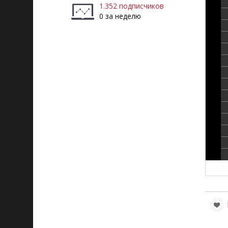
1.352 подписчиков
0 за неделю