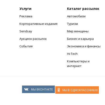
Услуги
Каталог рассылок
Реклама
Автомобили
+
Корпоративные издания
Туризм
Sendsay
Мир женщины
Аукцион рассылок
Бизнес и карьера
События
Экономика и финансы
Hi-Tech
Компьютеры и
интернет
МЫ ВКОНТАКТЕ
МЫ В ОДНОКЛАССНИКАХ