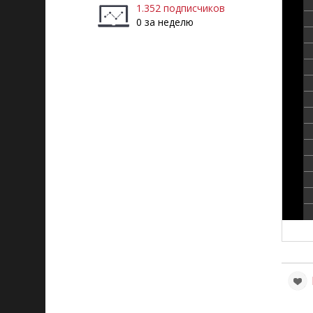
1.352 подписчиков
0 за неделю