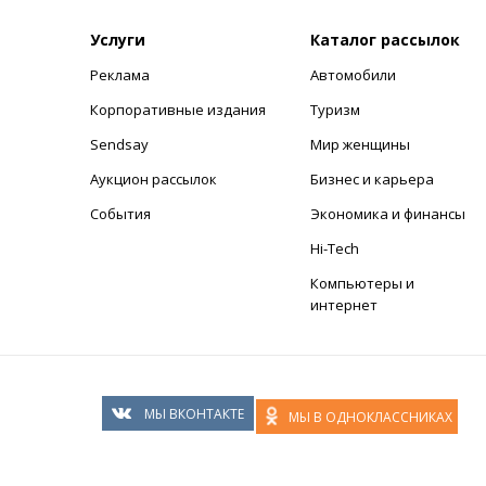
Услуги
Каталог рассылок
Реклама
Автомобили
+
Корпоративные издания
Туризм
Sendsay
Мир женщины
Аукцион рассылок
Бизнес и карьера
События
Экономика и финансы
Hi-Tech
Компьютеры и
интернет
МЫ ВКОНТАКТЕ
МЫ В ОДНОКЛАССНИКАХ