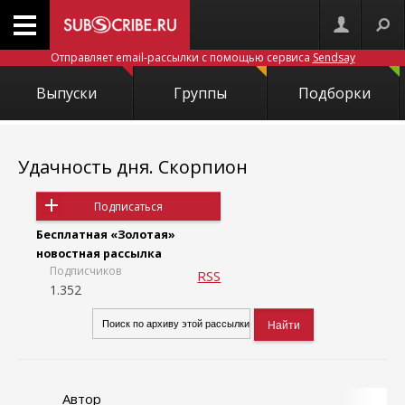
Отправляет email-рассылки с помощью сервиса
Sendsay
Выпуски
Группы
Подборки
Удачность дня. Скорпион
Подписаться
Бесплатная «Золотая»
новостная рассылка
Подписчиков
RSS
1.352
Автор