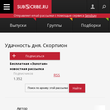
Отправляет email-рассылки с помощью сервиса
Sendsay
Выпуски
Группы
Подборки
Удачность дня. Скорпион
Подписаться
Бесплатная «Золотая»
новостная рассылка
Подписчиков
RSS
1.352
Автор