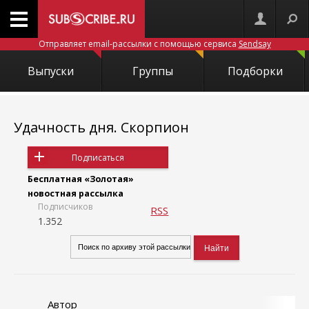
Отправляет email-рассылки с помощью сервиса
Sendsay
Выпуски
Группы
Подборки
Удачность дня. Скорпион
Подписаться
Бесплатная «Золотая»
новостная рассылка
Подписчиков
RSS
1.352
Автор