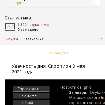
Ignio
Статистика
1.352 подписчиков
0 за неделю
Выпуски
Статистика
Все выпуски
←
→
Удачность дня. Скорпион 9 мая
2021 года
Новости от Ignio:
Гороскопы:
2 января.
Опубли
На 2012 год:
Металлического Б
гороскоп состоит и
Общий