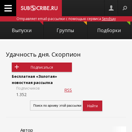
Отправляет email-рассылки с помощью сервиса
Sendsay
Выпуски
Группы
Подборки
Удачность дня. Скорпион
Подписаться
Бесплатная «Золотая»
новостная рассылка
Подписчиков
RSS
1.352
Автор