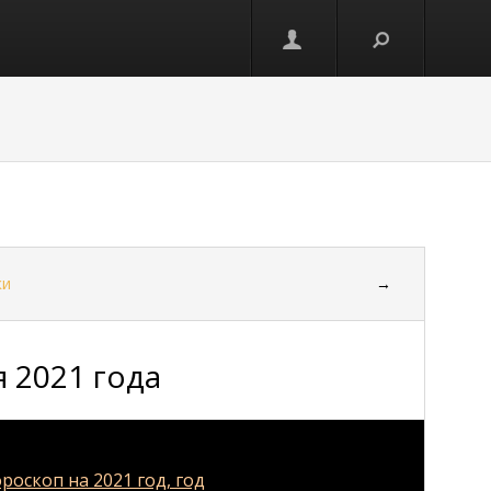
ки
→
 2021 года
роскоп на 2021 год, год