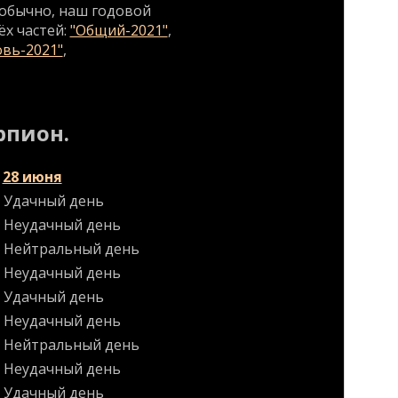
к обычно, наш годовой
ёх частей:
"Общий-2021"
,
вь-2021"
,
рпион.
28 июня
Удачный день
Неудачный день
Нейтральный день
Неудачный день
Удачный день
Неудачный день
Нейтральный день
Неудачный день
Удачный день