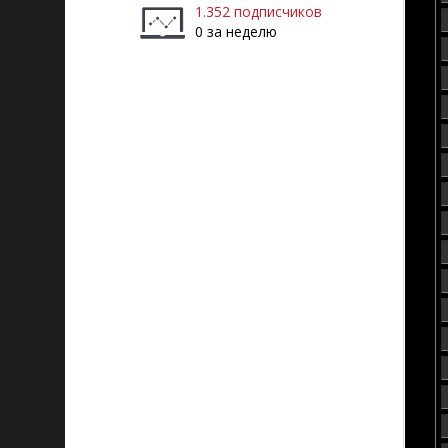
1.352 подписчиков
0 за неделю