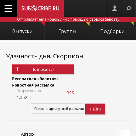
Отправляет email-рассылки с помощью сервиса
Sendsay
Выпуски
Группы
Подборки
Удачность дня. Скорпион
Подписаться
Бесплатная «Золотая»
новостная рассылка
Подписчиков
RSS
1.352
Автор