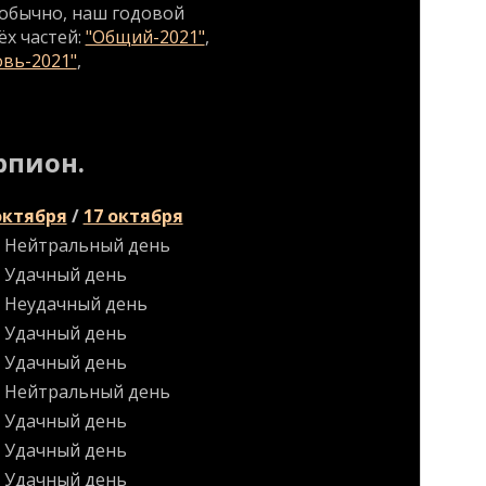
к обычно, наш годовой
ёх частей:
"Общий-2021"
,
вь-2021"
,
рпион.
октября
/
17 октября
Нейтральный день
Удачный день
Неудачный день
Удачный день
Удачный день
Нейтральный день
Удачный день
Удачный день
Удачный день