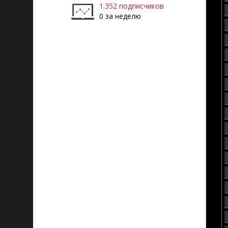
1.352 подписчиков
0 за неделю