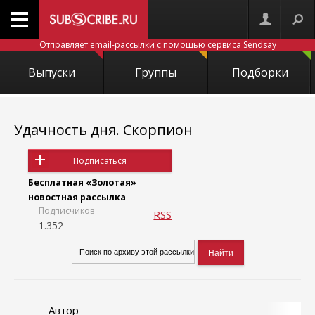
Отправляет email-рассылки с помощью сервиса
Sendsay
Выпуски
Группы
Подборки
Удачность дня. Скорпион
Подписаться
Бесплатная «Золотая»
новостная рассылка
Подписчиков
RSS
1.352
Автор