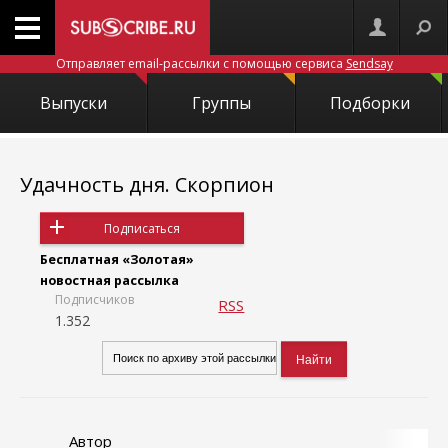
Отправляет email-рассылки с помощью сервиса
Sendsay
Выпуски
Группы
Подборки
Удачность дня. Скорпион
Подписаться
Бесплатная «Золотая»
новостная рассылка
Подписчиков
RSS
1.352
Автор