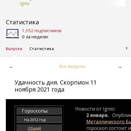
Ignio
Статистика
1.352 подписчиков
0 за неделю
Выпуски
Статистика
Все выпуски
←
→
Удачность дня. Скорпион 11
ноября 2021 года
Новости от Ignio:
Гороскопы:
2 января.
Опубли
На 2012 год:
Металлического Б
гороскоп состоит и
Общий