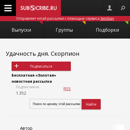
Отправляет email-рассылки с помощью сервиса
Sendsay
Выпуски
Группы
Подборки
Удачность дня. Скорпион
Подписаться
Бесплатная «Золотая»
новостная рассылка
Подписчиков
RSS
1.352
Автор