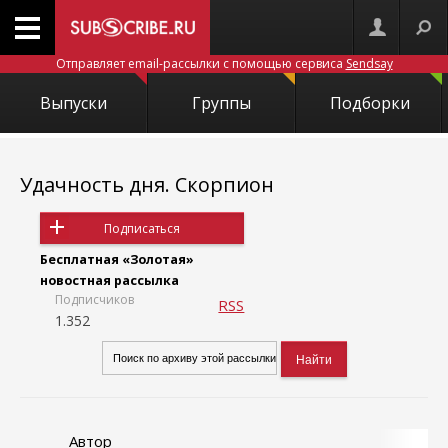
Отправляет email-рассылки с помощью сервиса
Sendsay
Выпуски
Группы
Подборки
Удачность дня. Скорпион
Подписаться
Бесплатная «Золотая»
новостная рассылка
Подписчиков
RSS
1.352
Автор