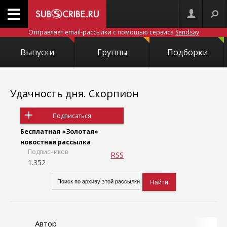
Отправляет email-рассылки с помощью сервиса
Sendsay
Выпуски
Группы
Подборки
Удачность дня. Скорпион
Подписаться
Бесплатная «Золотая»
новостная рассылка
Подписчиков
RSS
1.352
Автор