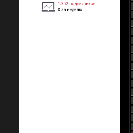
1.352 подписчиков
0 за неделю