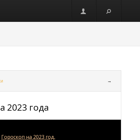
ки
→
а 2023 года
н
Гороскоп на 2023 год,