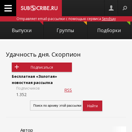
Отправляет email-рассылки с помощью сервиса
Sendsay
Выпуски
Группы
Подборки
Удачность дня. Скорпион
Подписаться
Бесплатная «Золотая»
новостная рассылка
Подписчиков
RSS
1.352
Автор