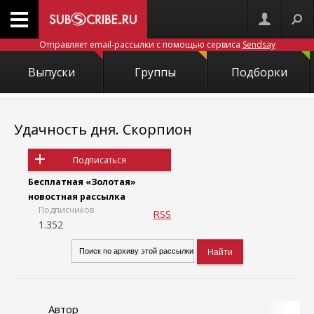
Отправляет email-рассылки с помощью сервиса
Sendsay
Выпуски
Группы
Подборки
Удачность дня. Скорпион
Подписаться
Бесплатная «Золотая»
новостная рассылка
Подписчиков
RSS
1.352
Автор