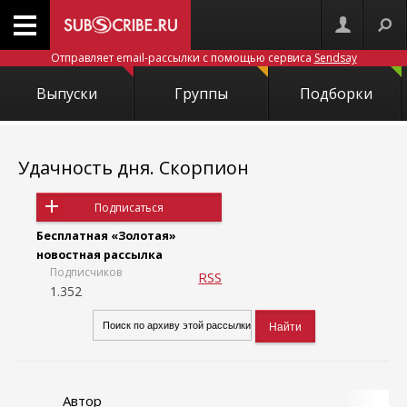
Отправляет email-рассылки с помощью сервиса
Sendsay
Выпуски
Группы
Подборки
Удачность дня. Скорпион
Подписаться
Бесплатная «Золотая»
новостная рассылка
Подписчиков
RSS
1.352
Автор