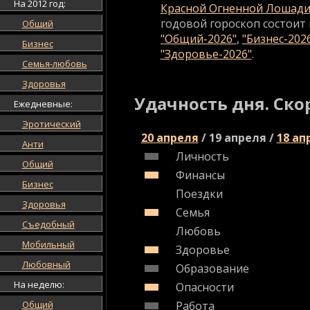
На 2012 год:
Красной Огненной Лошад
годовой гороскоп состоит 
Общий
"Общий-2026"
,
"Бизнес-202
Бизнес
"Здоровье-2026"
.
Семья-любовь
Здоровья
Удачность дня. Ско
Ежедневные:
Эротический
20 апреля
/
19 апреля
/
18 ап
Анти
Личность
Общий
Финансы
Бизнес
Поездки
Здоровья
Семья
Съедобный
Любовь
Мобильный
Здоровье
Любовный
Образование
На неделю:
Опасности
Общий
Работа