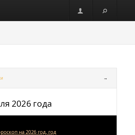
ки
→
ля 2026 года
роскоп на 2026 год, год