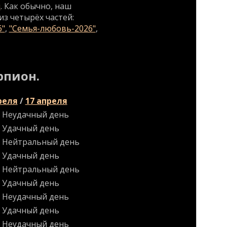
и
. Как обычно, наш
из четырёх частей:
6"
,
"Семья-любовь-2026"
,
рпион.
реля
/
17 апреля
Неудачный день
Удачный день
Нейтральный день
Удачный день
Нейтральный день
Удачный день
Неудачный день
Удачный день
Неудачный день