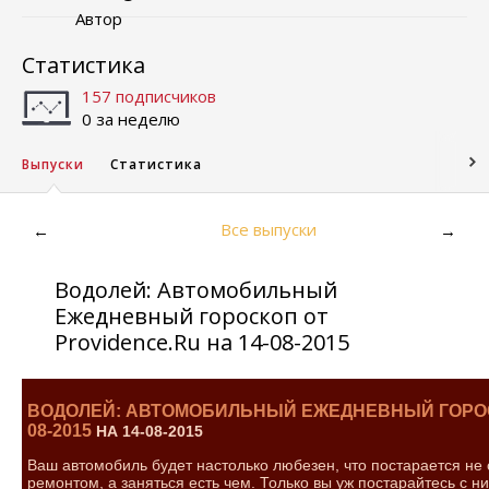
Автор
Статистика
157 подписчиков
0 за неделю
Выпуски
Статистика
Все выпуски
←
→
Водолей: Автомобильный
Ежедневный гороскоп от
Providence.Ru на 14-08-2015
ВОДОЛЕЙ: АВТОМОБИЛЬНЫЙ ЕЖЕДНЕВНЫЙ ГОРОСК
08-2015
НА 14-08-2015
Ваш автомобиль будет настолько любезен, что постарается не 
ремонтом, а заняться есть чем. Только вы уж постарайтесь с 