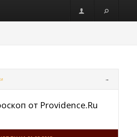
ки
→
оскоп от Providence.Ru