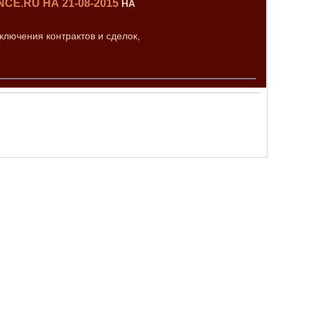
E.RU НА 21-08-2015
НА
лючения контрактов и сделок,