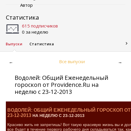
Автор
Статистика
615 подписчиков
0 за неделю
Выпуски
Статистика
Все выпуски
←
→
Водолей: Общий Еженедельный
гороскоп от Providence.Ru на
неделю с 23-12-2013
ВОДОЛЕЙ: ОБЩИЙ ЕЖЕНЕДЕЛЬНЫЙ ГОРОСКОП ОТ 
23-12-2013
НА НЕДЕЛЮ С 23-12-2013
Красиво жить не запретишь! Вот такую красивую жизнь вы и до
все будет в течение первого рабочего дня складываться так, ка