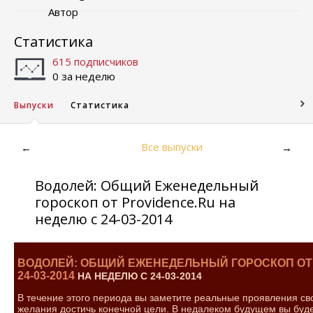
Автор
Статистика
615 подписчиков
0 за неделю
Выпуски
Статистика
Все выпуски
←
→
Водолей: Общий Еженедельный
гороскоп от Providence.Ru на
неделю с 24-03-2014
ВОДОЛЕЙ: ОБЩИЙ ЕЖЕНЕДЕЛЬНЫЙ ГОРОСКОП ОТ 
24-03-2014
НА НЕДЕЛЮ С 24-03-2014
В течение этого периода вы заметите реальные проявления сво
желания достичь конечной цели. В недалеком будущем вы буде